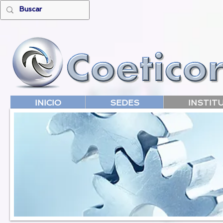
INICIO
SEDES
INSTIT