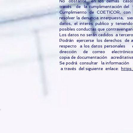
No obstante, en los demás casos
través de la cumplimentación del fo
Cumplimiento de COETICOR, con la 
resolver la denuncia interpuesta, sie
datos, el interés publico y teniend
posibles conductas que contravengan 
Los datos no serán cedidos a tercero
Podrán ejercerse los derechos de a
respecto a los datos personales
dirección de correo electróni
copia de documentación acreditativa
Se podrá consultar la información 
a través del siguiente enlace:
https: