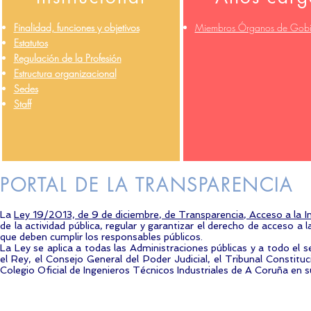
Finalidad, funciones y objetivos
Miembros Órganos de Gobi
Estatutos
Regulación de la Profesión
Estructura organizacional
Sedes
Staff
PORTAL DE LA TRANSPARENCIA
La
Ley 19/2013, de 9 de diciembre, de Transparencia, Acceso a la 
de la actividad pública, regular y garantizar el derecho de acceso a 
que deben cumplir los responsables públicos.
La Ley se aplica a todas las Administraciones públicas y a todo el 
el Rey, el Consejo General del Poder Judicial, el Tribunal Constit
Colegio Oficial de Ingenieros Técnicos Industriales de A Coruña en s