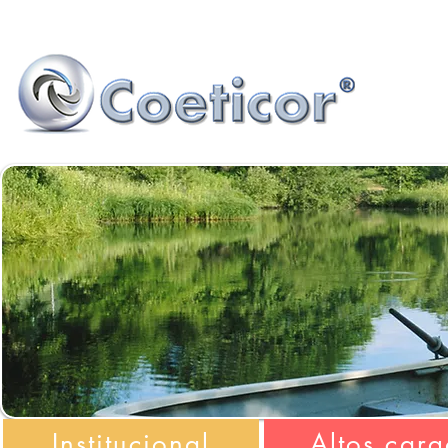
Institucional
Altos carg