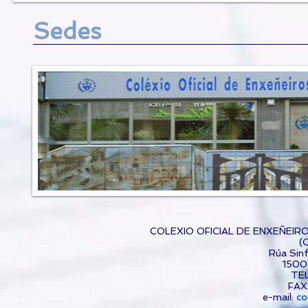
Sedes
COLEXIO OFICIAL DE ENXEÑEIR
(
Rúa Sinf
1500
TEL
FAX
e-mail:
co