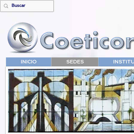
INICIO
SEDES
INSTIT