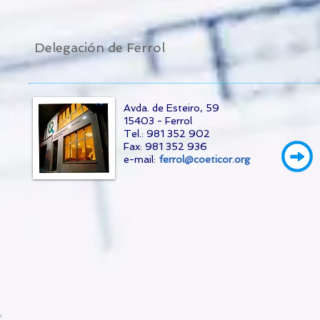
Delegación de Ferrol
Avda. de Esteiro, 59
15403 - Ferrol
Tel.: 981 352 902
Fax: 981 352 936
e-mail:
ferrol@coeticor.org