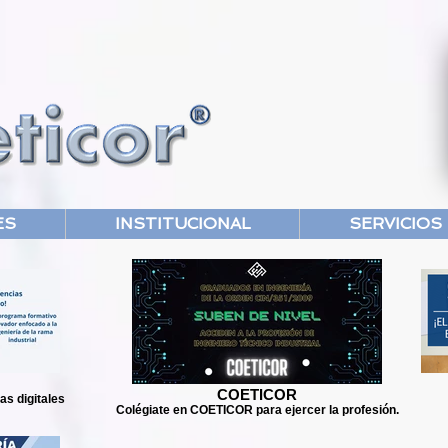
ES
INSTITUCIONAL
SERVICIOS
COETICOR
s digitales
Colégiate en COETICOR para ejercer la profesión.