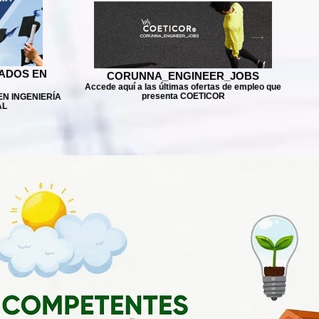
ADOS EN
CORUNNA_ENGINEER_JOBS
Accede aquí a las últimas ofertas de empleo que
presenta COETICOR
EN INGENIERÍA
AL