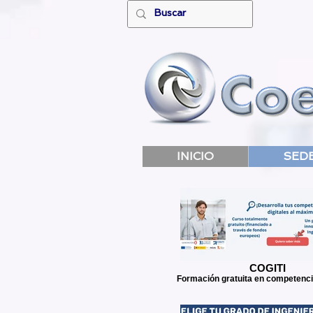
INICIO
SED
COGITI
Formación gratuita en competencia