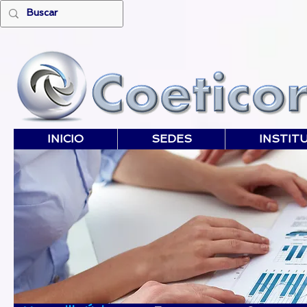
INICIO
SEDES
INSTIT