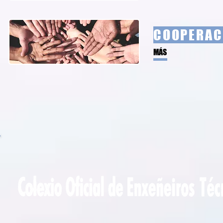
COOPERAC
MÁS