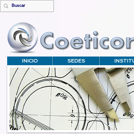
INICIO
SEDES
INSTIT