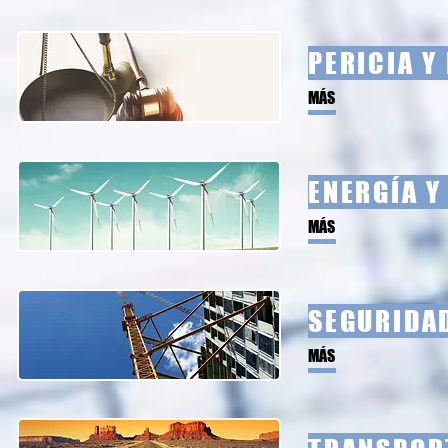
PERICIA Y
MÁS
ENERGÍA Y
MÁS
SEGURIDA
MÁS