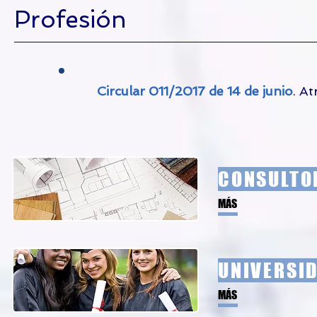
Profesión
Circular 011/2017 de 14 de junio
. A
CONSULTO
MÁS
UNIVERSID
MÁS