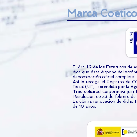
Marca Coetico
El Art. 1.2 de los Estatutos de 
dice que éste dispone del acró
denominación oficial completa.
Así lo recoge el Registro de CC
Fiscal (NIF) extendida por la A
Tras solicitud corporativa ju
Resolución de 23 de febrero d
La última renovación de dicho
de 10 años.