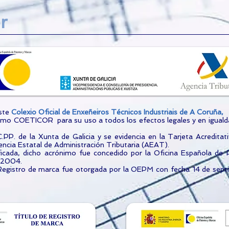
r
este
Colexio Oficial de Enxeñeiros Técnicos Industriais de A Coruña,
nimo COETICOR para su uso a todos los efectos legales y en iguald
.PP. de la Xunta de Galicia y se evidencia en la Tarjeta Acreditat
gencia Estatal de Administración Tributaria (AEAT).
stificada, dicho acrónimo fue concedido por la Oficina Española 
e 2004.
 Registro de marca fue otorgada por la OEPM con fecha 14 de sept