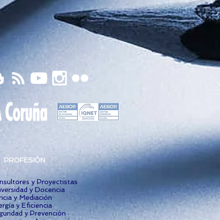
PROFESIÓN
nsultores y Proyectistas
iversidad y Docencia
icia y Mediación
rgía y Eficiencia
guridad y Prevención