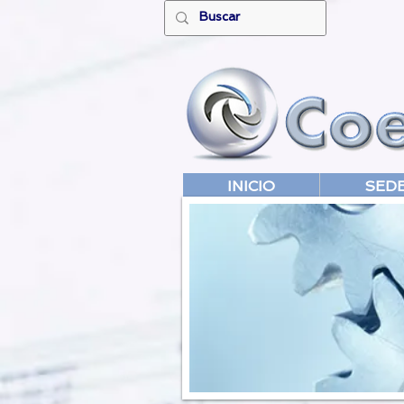
INICIO
SED