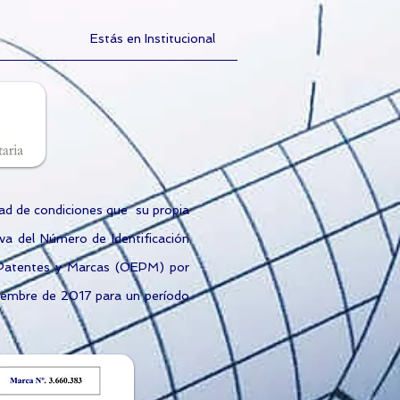
Estás en Institucional
ad de condiciones que su propia
iva del Número de Identificación
de Patentes y Marcas (OEPM) por
iembre de 2017 para un período