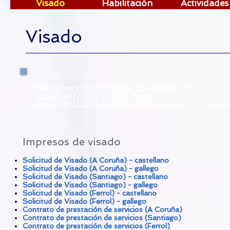
Visado
Habilitación
Actividades
Visado
Real Decreto 1000/2010 de 5 de agosto
,
sobre visado co
Circular 007/2019 de 15 de marzo
,
Función de Visado Cor
Circular 003/2021 de 20 de abril
Comunicación Incidenci
Impresos de visado
Solicitud de Visado (A Coruña)
- castellano
Solicitud de Visado (A Coruña) - gallego
Solicitud de Visado (Santiago) - castellano
Solicitud de Visado (Santiago) - gallego
Solicitud de Visado (Ferrol) - castellano
Solicitud de Visado (Ferrol) - gallego
Contrato de prestación de servicios (A Coruña)
Contrato de prestación de servicios (Santiago)
Contrato de prestación de servicios (Ferrol)