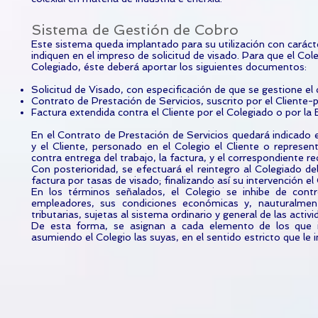
Sistema de Gestión de Cobro
Este sistema queda implantado para su utilización con caráct
indiquen en el impreso de solicitud de visado. Para que el Col
Colegiado, éste deberá aportar los siguientes documentos:
Solicitud de Visado, con especificación de que se gestione el 
Contrato de Prestación de Servicios, suscrito por el Cliente-p
Factura extendida contra el Cliente por el Colegiado o por la
En el Contrato de Prestación de Servicios quedará indicado 
y el Cliente, personado en el Colegio el Cliente o represen
contra entrega del trabajo, la factura, y el correspondiente r
Con posterioridad, se efectuará el reintegro al Colegiado del
factura por tasas de visado; finalizando así su intervención el
En los términos señalados, el Colegio se inhibe de contro
empleadores, sus condiciones económicas y, nauturalmente
tributarias, sujetas al sistema ordinario y general de las acti
De esta forma, se asignan a cada elemento de los que in
asumiendo el Colegio las suyas, en el sentido estricto que le