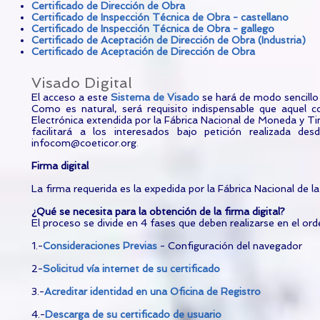
Certificado de Dirección de Obra
Certificado de Inspección Técnica de Obra - castellano
Certificado de Inspección Técnica de Obra - gallego
Certificado de Aceptación de Dirección de Obra (Industria)
Certificado de Aceptación de Dirección de Obra
Visado Digital
El acceso a este
Sistema de Visado
se hará de modo sencillo 
Como es natural, será requisito indispensable que aquel c
Electrónica extendida por la Fábrica Nacional de Moneda y Ti
facilitará a los interesados bajo petición realizada des
infocom@coeticor.org
.
Firma digital
La firma requerida es la expedida por la Fábrica Nacional de 
¿Qué se necesita para la obtención de la firma digital?
El proceso se divide en 4 fases que deben realizarse en el or
1.-
Consideraciones Previas
- Configuración del navegador
2-
Solicitud vía internet de su certificado
3.-
Acreditar identidad en una Oficina de Registro
4.-
Descarga de su certificado de usuario