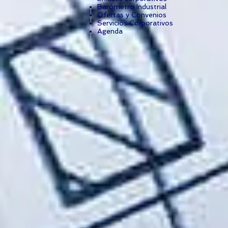
Barómetro Industrial
Ofertas y Convenios
Servicios Corporativos
Agenda