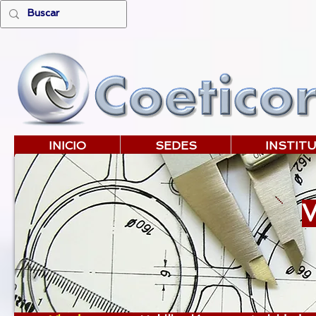
INICIO
SEDES
INSTIT
V