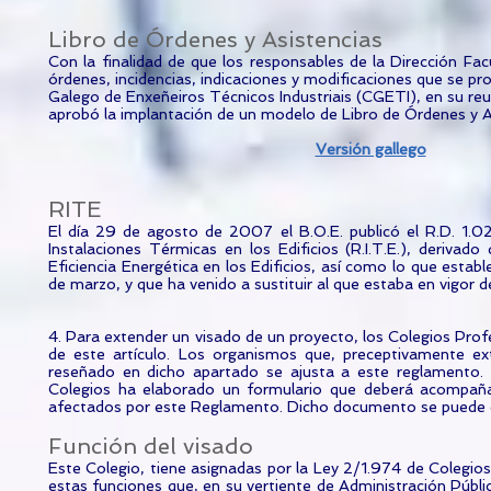
Libro de Órdenes y Asistencias
Con la finalidad de que los responsables de la Dirección Fac
órdenes, incidencias, indicaciones y modificaciones que se pro
Galego de Enxeñeiros Técnicos Industriais (CGETI), en su re
aprobó la implantación de un modelo de Libro de Órdenes y A
Versión gallego
RITE
El día 29 de agosto de 2007 el B.O.E. publicó el R.D. 1
Instalaciones Térmicas en los Edificios (R.I.T.E.), deriva
Eficiencia Energética en los Edificios, así como lo que esta
de marzo, y que ha venido a sustituir al que estaba en vigor d
4. Para extender un visado de un proyecto, los Colegios Pro
de este artículo. Los organismos que, preceptivamente e
reseñado en dicho apartado se ajusta a este reglamento. P
Colegios ha elaborado un formulario que deberá acompañar
afectados por este Reglamento. Dicho documento se puede
Función del visado
Este Colegio, tiene asignadas por la Ley 2/1.974 de Colegios
estas funciones que, en su vertiente de Administración Públic