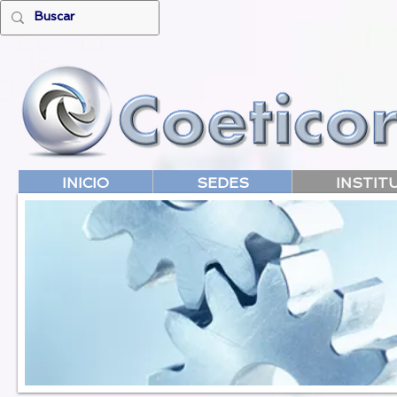
INICIO
SEDES
INSTIT