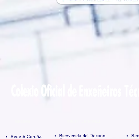
SEDES
INSTITUCIONAL
Bienvenida del Decano
Sec
Sede A Coruña