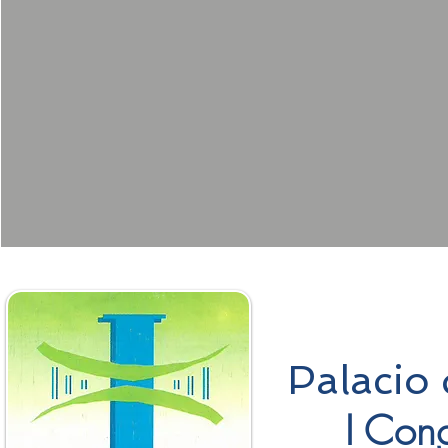
Palacio
I Con