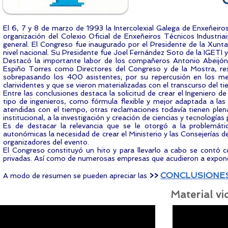
El 6, 7 y 8 de marzo de 1993 la Intercolexial Galega de Enxeñeiro
organización del Colexio Oficial de Enxeñeiros Técnicos Industria
general. El Congreso fue inaugurado por el Presidente de la Xunt
nivel nacional. Su Presidente fue Joel Fernández Soto de la IGE
Destacó la importante labor de los compañeros Antonio Abeijón
Espiño Torres como Directores del Congreso y de la Mostra, resp
sobrepasando los 400 asistentes; por su repercusión en los me
clarividentes y que se vieron materializadas con el transcurso del t
Entre las conclusiones destaca la solicitud de crear el Ingeniero 
tipo de ingenieros, como fórmula flexible y mejor adaptada a las 
atendidas con el tiempo, otras reclamaciones todavía tienen ple
institucional, a la investigación y creación de ciencias y tecnología
Es de destacar la relevancia que se le otorgó a la problemáti
autonómicas la necesidad de crear el Ministerio y las Consejerías
organizadores del evento.
El Congreso constituyó un hito y para llevarlo a cabo se contó c
privadas. Así como de numerosas empresas que acudieron a exponer 
CONCLUSIONE
A modo de resumen se pueden apreciar las
>>
Material v