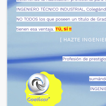
INGENIERO TÉCNICO INDUSTRIAL, Colegiánd
NO TODOS los que poseen un título de Grad
tienen esa ventaja.
TÚ, SÍ !!
[ HAZTE INGENIE
Profesión de prestigi
sumándo
INGENI