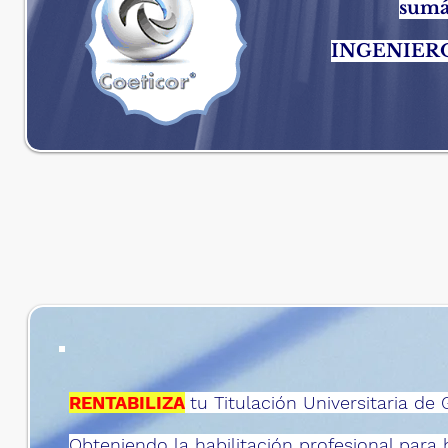
sumá
INGENIERO
RENTABILIZA
tu Titulación Universitaria de 
Obteniendo la habilitación profesional para 