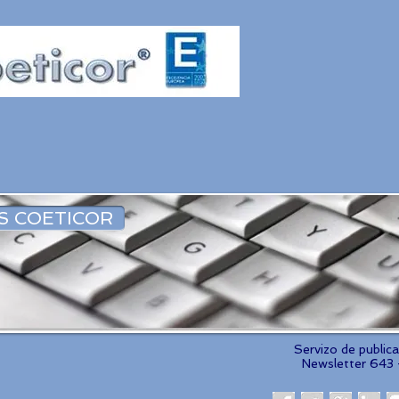
S COETICOR
Servizo de public
Newsletter 643 