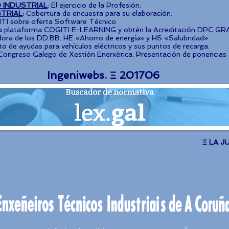
 INDUSTRIAL
: El ejercicio de la Profesión.
TRIAL
:
Cobertura de encuesta para su elaboración.
TI sobre oferta Software Técnico.
la plataforma COGITI E-LEARNING y obtén la Acreditación DPC GR
ora de los DD.BB. HE «Ahorro de energía» y HS «Salubridad».
o de ayudas para vehículos eléctricos y sus puntos de recarga.
Congreso Galego de Xestión Enerxética. Presentación de ponencias 31
Ingeniwebs. Ξ 201706
Ξ LA J