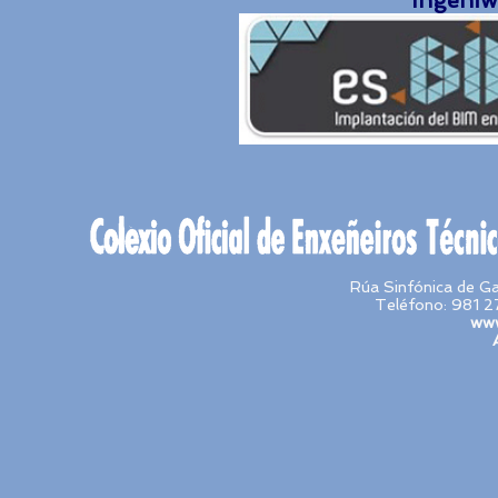
Ingeniw
Rúa Sinfónica de G
Teléfono: 981 2
www