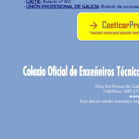
·
UAITIE
:
Boletín nº 60.
·
UNIÓN PROFESIONAL DE GALICIA
:
Boletín de noticia
Rúa Sinfónica de Ga
Teléfono: 981 27
www.
Sus datos serán tratados seg