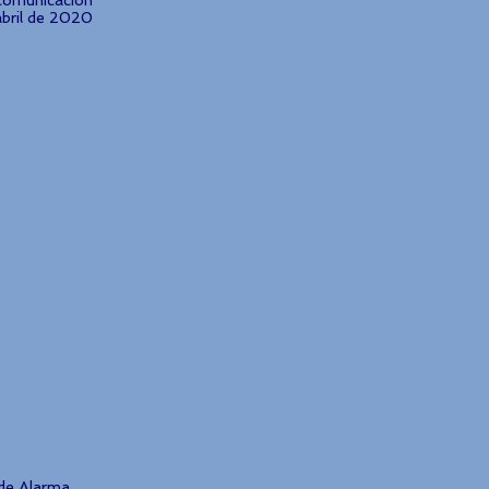
 comunicación
abril de 2020
de Alarma.