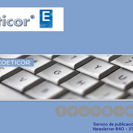
COETICOR
Servizo de publicac
Newsletter 840 - 3