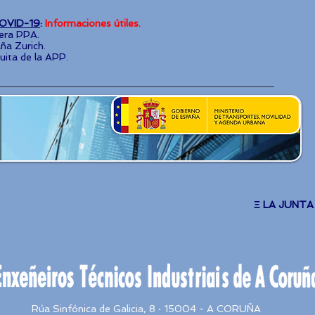
OVID-19
:
Informaciones útiles.
era PPA.
a Zurich.
uita de la APP.
Ξ LA JUNTA
Rúa Sinfónica de Galicia, 8 · 15004 - A CORUÑA