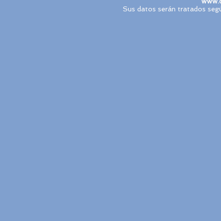
www.c
Sus datos serán tratados segú