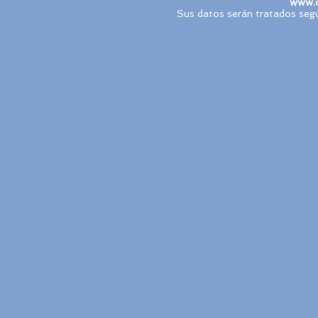
www.c
Sus datos serán tratados segú