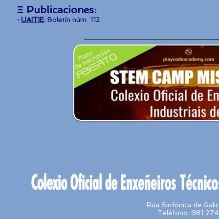
Ξ Publicaciones:
·
UAITIE
:
Boletín núm. 112.
Rúa Sinfónica de Gal
Teléfono: 981 274