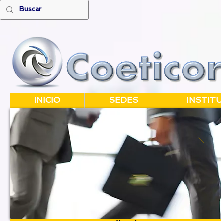
INICIO
SEDES
INSTIT