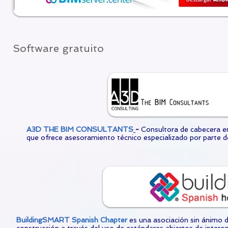
Software gratuito
A3D THE BIM CONSULTANTS
-
Consultora de cabecera e
que ofrece asesoramiento técnico especializado por parte de
BuildingSMART Spanish Chapter
es una asociación sin ánimo de