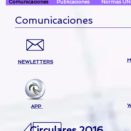
Comunicaciones
Publicaciones
Normas UN
Comunicaciones
M
NEWLETTERS
W
APP
Circulares 2016