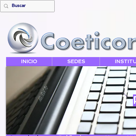
INICIO
SEDES
INSTIT