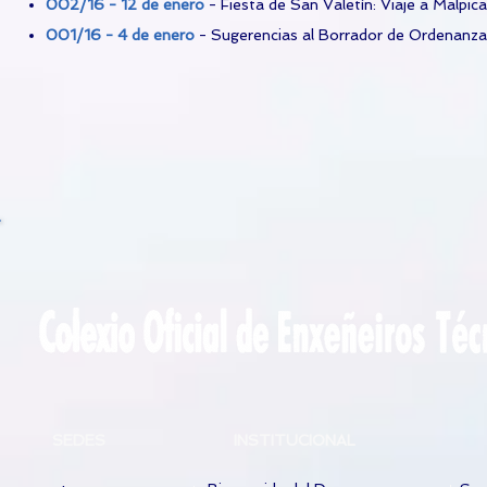
002/16 - 12 de enero
- Fiesta de San Valetín: Viaje a Malpica
001/16 - 4 de enero
- Sugerencias al Borrador de Ordenanza
SEDES
INSTITUCIONAL