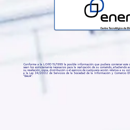
¡Antes de imprimir, piensa en tu resp
Conforme a la LOPD 15/1999 la posible información que pudiera contener este co
sean los estrictamente necesarios para la realización de su cometido, añadiendo 
su revelación, copia, distribución o el ejercicio de cualquiera acción relativa a su
a la Ley 34/2002 de Servicios de la Sociedad de la Información y Comercio Ele
“BAJA”.