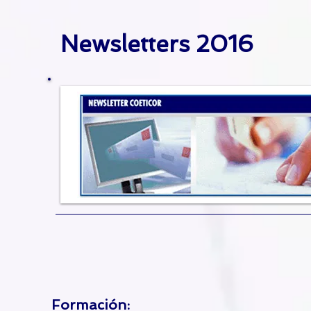
Newsletters 2016
F
ormación: