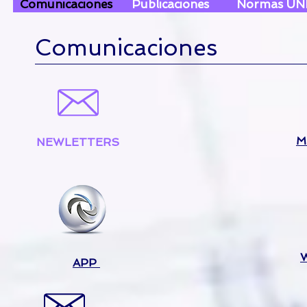
Comunicaciones
Publicaciones
Normas UN
Comunicaciones
M
NEWLETTERS
APP