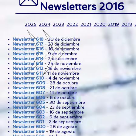
Newsletters 2016
2025
2024
2023
2022
2021
2020
2019
2018
Newsletter 618
- 30 de diciembre
Newsletter 617
- 23 de diciembre
Newsletter 616
- 16 de diciembre
Newsletter 615
- 9 de diciembre
Newsletter 614
- 2 de diciembre
Newsletter 613
- 25 de noviembre
Newsletter 612
- 18 de noviembre
Newsletter 611
- 11 de noviembre
Newsletter 610
- 4 de noviembre
Newsletter 609
- 28 de octubre
Newsletter 608
- 21 de octubre
Newsletter 607
- 14 de octubre
Newsletter 606
- 6 de octubre
Newsletter 605
- 30 de septiembre
Newsletter 604
- 23 de septiembre
Newsletter 603
- 16 de septiembre
Newsletter 602
- 9 de septiembre
Newsletter 601
- 2 de septiembre
Newsletter 600
- 26 de agosto
Newsletter 599
- 19 de agosto