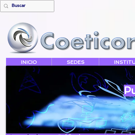
INICIO
SEDES
INSTIT
Pu