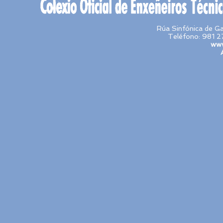
Rúa Sinfónica de G
Teléfono: 981 2
www