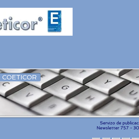
 COETICOR
Servizo de publica
Newsletter 757 - 3