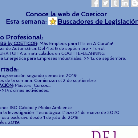
Conoce la web de Coeticor
Esta semana:
Buscadores de Legislació
io Profesional:
BS by COETICOR
:
Más Empleos para ITIs en A Coruña!
s de Automática. Del 4 al 6 de septiembre - Ferrol.
 GRATUITA a matriculados en COGITI E-LEARNING.
cia Energética para Empresas Industriales. >> 12 de septiembre.
rtada:
rogramación segundo semestre 2019.
os de la semana. Comienzan el 2 de septiembre.
ACIÓN
:
Másters, Cursos...
>> Próximas actividades.
iones ISO Calidad y Medio Ambiente.
 la Investigación Tecnológica. Plazo 31 de marzo de 2020.
uso exclusivo desde 1 de julio de 2018.
ales 2019.