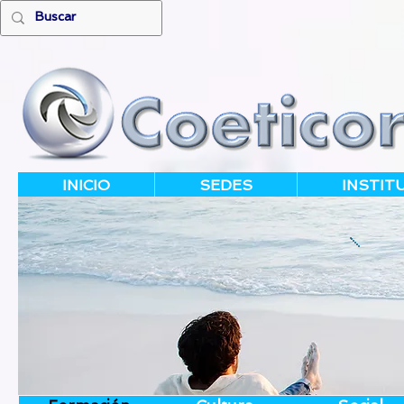
INICIO
SEDES
INSTIT