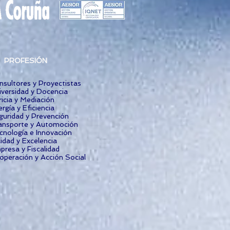
PROFESIÓN
nsultores y Proyectistas
iversidad y Docencia
icia y Mediación
rgía y Eficiencia
guridad y Prevención
ansporte y Automoción
cnología e Innovación
idad y Excelencia
presa y Fiscalidad
operación y Acción Social