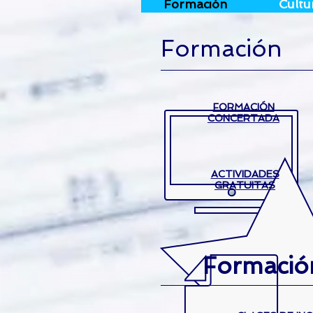
Formación
Cultu
Formación
FORMACIÓN
CONCERTADA
ACTIVIDADES
GRATUITAS
Formación