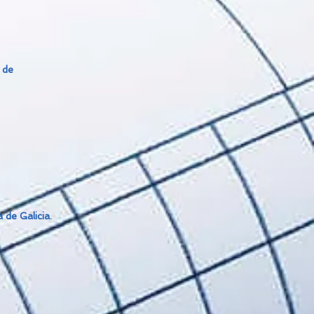
 de
 de Galicia.