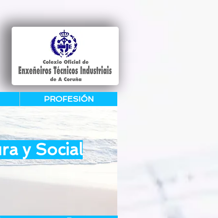
PROFESIÓN
ra y Social