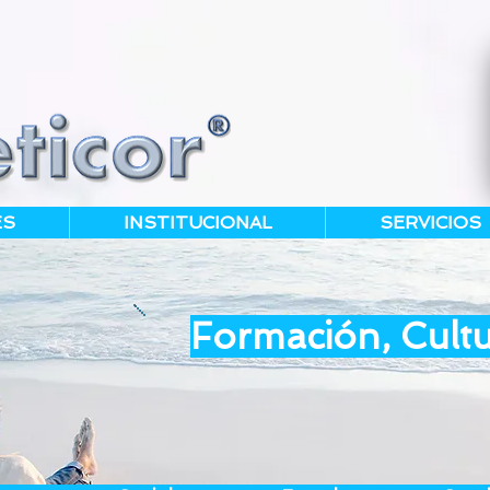
ES
INSTITUCIONAL
SERVICIOS
Formación, Cultu