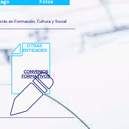
iago
Fotos
stás en Formación, Cultura y Social
OTRAS
ENTIDADES
CONVENIOS
FORMATIVOS