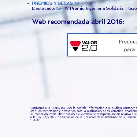
PREMIOS Y BECAS >>
Destacado:
ISF
: IV Premio Ingeniería Solidaria. Plazo
Web recomendada abril 2016:
¡Antes de imprimir, piensa en tu resp
Conforme a la LOPD 15/1999 la posible información que pudiera contener est
sean los estrictamente necesarios para la realización de su cometido, añadi
su revelación, copia, distribución o el ejercicio de cualquiera acción relativa 
a la Ley 34/2002 de Servicios de la Sociedad de la Información y Comercio
“BAJA”.