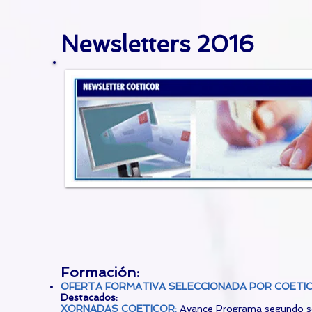
Newsletters 2016
Formación:​
OFERTA FORMATIVA SELECCIONADA POR COETICO
Destacados:
XORNADAS COETICOR
:
Avance Programa segundo 