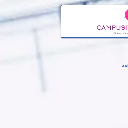
¡Antes de imprimir, piensa en tu respo
AV