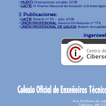
·
MUPITI
:
Prestaciones sociales 2018.
·
UAITIE
:
IV Premio Nacional de Iniciación a la Investiga
Ξ Publicaciones:
·
UAITIE
:
Boletín nº 55 - Julio 2018.
·
UNIÓN PROFESIONAL
:
Revista Profesiones nº 174.
·
UNIÓN PROFESIONAL DE GALICIA
:
Boletín Actualidad
Ingeniwe
Rúa Sinfónica de Ga
Teléfono: 981 27