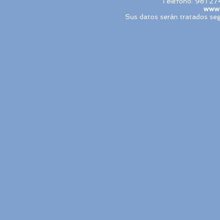
Teléfono: 981 27
www.
Sus datos serán tratados seg