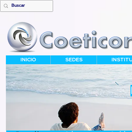
INICIO
SEDES
INSTIT