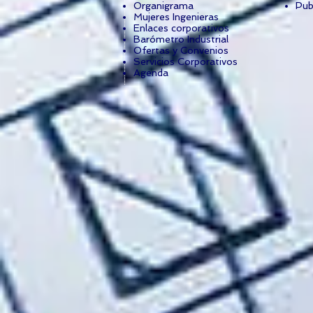
Organigrama
Pub
Mujeres Ingenieras
Enlaces corporativos
Barómetro Industrial
Ofertas y Convenios
Servicios Corporativos
Agenda