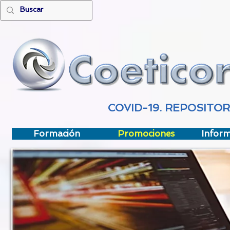
COVID-19. REPOSITO
Formación
Promociones
Inform