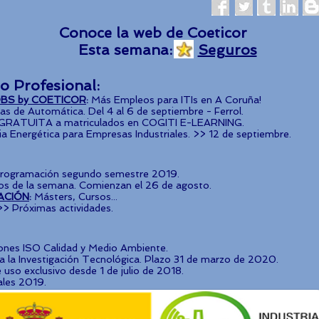
Conoce la web de Coeticor
Esta semana:
Seguros
io Profesional:
BS by COETICOR
:
Más Empleos para ITIs en A Coruña!
s de Automática. Del 4 al 6 de septiembre - Ferrol.
 GRATUITA a matriculados en COGITI E-LEARNING.
cia Energética para Empresas Industriales. >> 12 de septiembre.
rogramación segundo semestre 2019.
os de la semana. Comienzan el 26 de agosto.
ACIÓN
:
Másters, Cursos...
>> Próximas actividades.
iones ISO Calidad y Medio Ambiente.
 la Investigación Tecnológica. Plazo 31 de marzo de 2020.
uso exclusivo desde 1 de julio de 2018.
ales 2019.