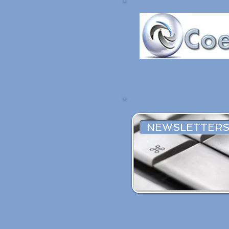
NEWSLETTERS