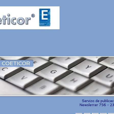
 COETICOR
Servizo de publica
Newsletter 756 - 2