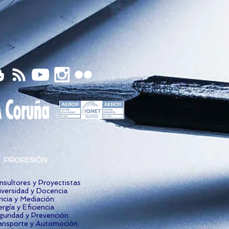
PROFESIÓN
nsultores y Proyectistas
iversidad y Docencia
icia y Mediación
rgía y Eficiencia
guridad y Prevención
ansporte y Automoción