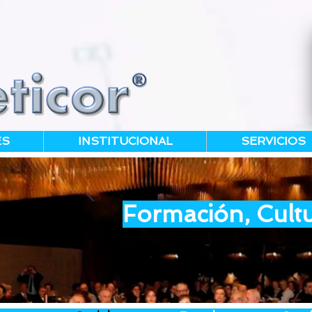
ES
INSTITUCIONAL
SERVICIOS
Formación, Cultu