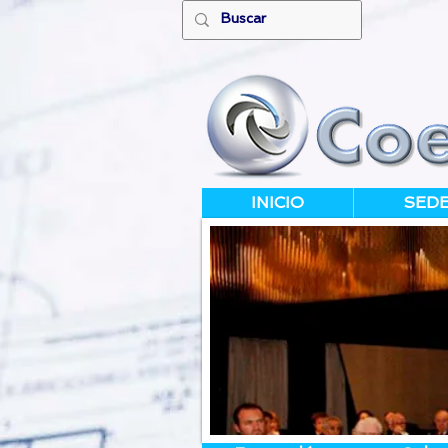
INICIO
SED