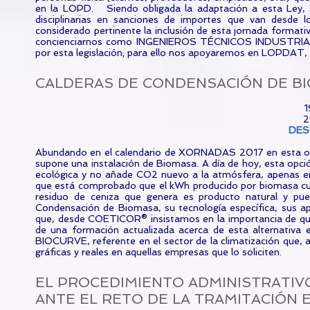
en la LOPD. Siendo obligada la adaptación a esta Ley, 
disciplinarias en sanciones de importes que van des
considerado pertinente la inclusión de esta jornada form
concienciarnos como INGENIEROS TÉCNICOS INDUSTRIALES
por esta legislación; para ello nos apoyaremos en LOPDAT, 
CALDERAS DE CONDENSACIÓN DE BIOMA
1
2
DES
Abundando en el calendario de XORNADAS 2017 en esta ocas
supone una instalación de Biomasa. A día de hoy, esta opc
ecológica y no añade CO2 nuevo a la atmósfera, apenas e
que está comprobado que el kWh producido por biomasa cues
residuo de ceniza que genera es producto natural y pue
Condensación de Biomasa, su tecnología específica, sus ap
que, desde COETICOR® insistamos en la importancia de 
de una formación actualizada acerca de esta alternativa 
BIOCURVE, referente en el sector de la climatización que, a
gráficas y reales en aquellas empresas que lo soliciten.
EL PROCEDIMIENTO ADMINISTRATIVO
ANTE EL RETO DE LA TRAMITACIÓN 