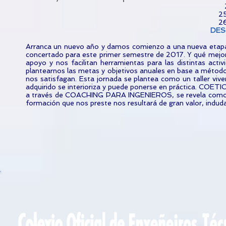
25
26
DES
Arranca un nuevo año y damos comienzo a una nueva etapa
concertado para este primer semestre de 2017. Y qué mejor q
apoyo y nos facilitan herramientas para las distintas act
plantearnos las metas y objetivos anuales en base a método
nos satisfagan. Esta jornada se plantea como un taller vi
adquirido se interioriza y puede ponerse en práctica. COE
a través de COACHING PARA INGENIEROS, se revela como un
formación que nos preste nos resultará de gran valor, indu