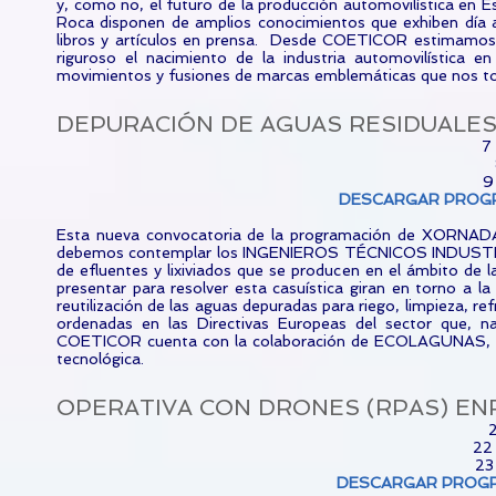
y, como no, el futuro de la producción automovilística e
Roca disponen de amplios conocimientos que exhiben día a
libros y artículos en prensa. Desde COETICOR estimamos
riguroso el nacimiento de la industria automovilística 
movimientos y fusiones de marcas emblemáticas que nos toc
DEPURACIÓN DE AGUAS RESIDUALES
7
9
DESCARGAR PROG
Esta nueva convocatoria de la programación de XORNAD
debemos contemplar los INGENIEROS TÉCNICOS INDUSTRIALES
de efluentes y lixiviados que se producen en el ámbito de l
presentar para resolver esta casuística giran en torno a la
reutilización de las aguas depuradas para riego, limpieza, re
ordenadas en las Directivas Europeas del sector que, 
COETICOR cuenta con la colaboración de ECOLAGUNAS, empr
tecnológica.
OPERATIVA CON DRONES (RPAS) EN
2
22 
23
DESCARGAR PROG