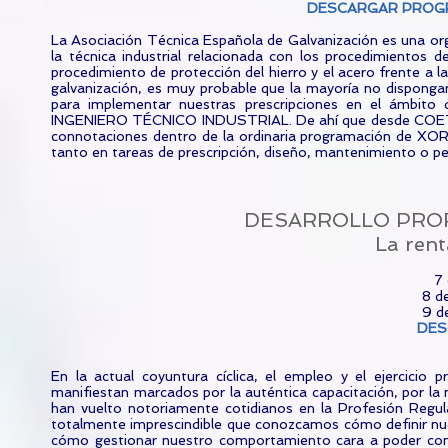
DESCARGAR 
La Asociación Técnica Española de Galvanización es una orga
la técnica industrial relacionada con los procedimientos de
procedimiento de protección del hierro y el acero frente a l
galvanización, es muy probable que la mayoría no disponga
para implementar nuestras prescripciones en el ámbito 
INGENIERO TÉCNICO INDUSTRIAL. De ahí que desde COETIC
connotaciones dentro de la ordinaria programación de XO
tanto en tareas de prescripción, diseño, mantenimiento o pe
DESARROLLO PROF
La rent
7 
8 d
9 d
DES
En la actual coyuntura cíclica, el empleo y el ejercicio
manifiestan marcados por la auténtica capacitación, por la 
han vuelto notoriamente cotidianos en la Profesión Re
totalmente imprescindible que conozcamos cómo definir nues
cómo gestionar nuestro comportamiento cara a poder conec