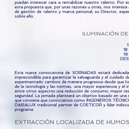
puedan interesar cara a rentabilizar nuestro talento. P
esta propuesta que, por unas razones u otras, nos interesa 
de gestión de talento y marca personal; su Director, exp
sobre ello.
ILUMINACIÓN DE
1
18
19
DES
Esta nueva convocatoria de XORNADAS estará dedicada al
imprescindible para garantizar la salvaguarda y el cuidado d
experimentado cambios de manera progresiva desde que hac
de la tecnología y las normas, una mayor experiencia y el i
entre otros aspectos una reducción de consumo, mayor res
seguridad. La jornada planteará un objetivo basado en una n
que conviene que conozcamos como INGENIEROS TÉCNICOS 
DAISALUX tradicional partner de COETICOR y líder indiscut
programa.
EXTRACCIÓN LOCALIZADA DE HUMOS,