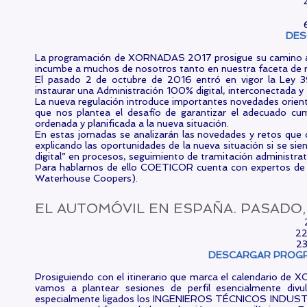
DES
La programación de XORNADAS 2017 prosigue su camino
incumbe a muchos de nosotros tanto en nuestra faceta de
El pasado 2 de octubre de 2016 entró en vigor la Ley 
instaurar una Administración 100% digital, interconectada y
La nueva regulación introduce importantes novedades orientad
que nos plantea el desafío de garantizar el adecuado cum
ordenada y planificada a la nueva situación.
En estas jornadas se analizarán las novedades y retos que c
explicando las oportunidades de la nueva situación si se si
digital” en procesos, seguimiento de tramitación administrati
Para hablarnos de ello COETICOR cuenta con expertos de la
Waterhouse Coopers).
EL AUTOMÓVIL EN ESPAÑA. PASADO
22
23
DESCARGAR
Prosiguiendo con el itinerario que marca el calendario de X
vamos a plantear sesiones de perfil esencialmente div
especialmente ligados los INGENIEROS TÉCNICOS INDUSTRIAL