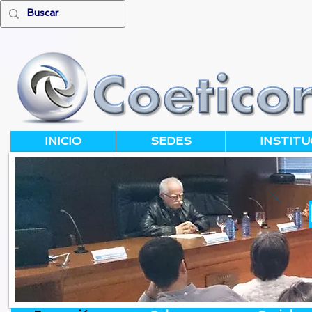
INICIO
SEDES
INSTITU