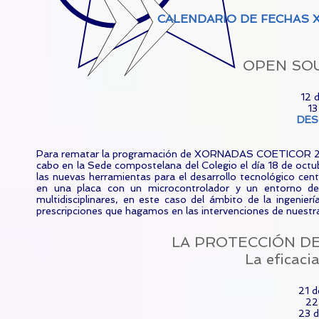
CALENDARIO DE FECHAS 
OPEN SO
12 
13
DES
Para rematar la programación de XORNADAS COETICOR 2017
cabo en la Sede compostelana del Colegio el día 18 de octu
las nuevas herramientas para el desarrollo tecnológico c
en una placa con un microcontrolador y un entorno de d
multidisciplinares, en este caso del ámbito de la ingenie
prescripciones que hagamos en las intervenciones de nu
LA PROTECCIÓN D
La eficaci
21 d
22
23 d