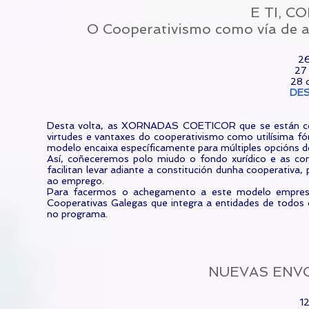
E TI, 
O Cooperativismo como vía de a
26
27
28 
DE
Desta volta, as XORNADAS COETICOR que se están conv
virtudes e vantaxes do cooperativismo como utilísima f
modelo encaixa específicamente para múltiples opción
Así, coñeceremos polo miudo o fondo xurídico e as con
facilitan levar adiante a constitución dunha cooperativ
ao emprego.
Para facermos o achegamento a este modelo empre
Cooperativas Galegas que integra a entidades de todos 
no programa.
NUEVAS ENVO
12