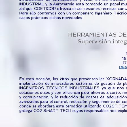
INDUSTRIAL y la Aerotermia está tomando un papel muy i
ahí que COETICOR ofrezca estas sesiones técnicas co
Para ello contamos con un compañero Ingeniero Técnico
casos prácticos dichas novedades.
HERRAMIENTAS DE 
Supervisión integ
16
17
DE
En esta ocasión, las citas que presentan las XORNADA
implantación de innovadores sistemas de gestión de p
INGENIEROS TÉCNICOS INDUSTRIALES ya que nos aport
soluciones útiles y con eficiencia para ahorros a corto, me
y comunicación, y la reducción de costes de adquisició
avanzadas para el control, reducción y seguimiento de 
donde se abordará esta temática utilizando CO2ST.TEM,
gallega CO2 SMART TECH cuyos responsables nos explicar