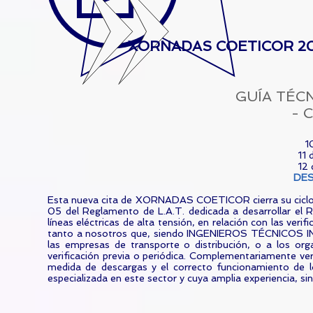
XORNADAS COETICOR 20
GUÍA TÉCN
- C
1
11 
12 
DE
Esta nueva cita de XORNADAS COETICOR cierra su ciclo 
05 del Reglamento de L.A.T. dedicada a desarrollar el 
líneas eléctricas de alta tensión, en relación con las veri
tanto a nosotros que, siendo INGENIEROS TÉCNICOS IN
las empresas de transporte o distribución, o a los org
verificación previa o periódica. Complementariamente ve
medida de descargas y el correcto funcionamiento de
especializada en este sector y cuya amplia experiencia, s