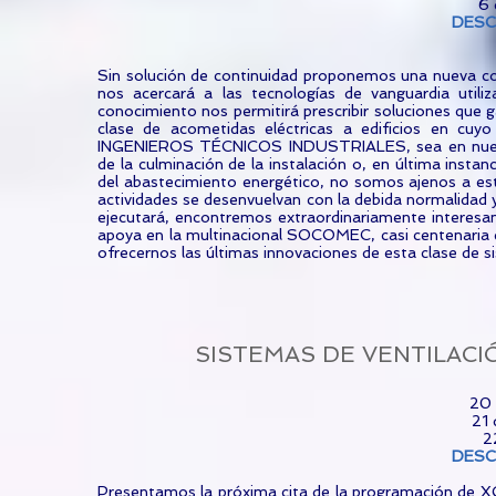
6 
DES
Sin solución de continuidad proponemos una nueva 
nos acercará a las tecnologías de vanguardia util
conocimiento nos permitirá prescribir soluciones que ga
clase de acometidas eléctricas a edificios en cuyo 
INGENIEROS TÉCNICOS INDUSTRIALES, sea en nuestra
de la culminación de la instalación o, en última inst
del abastecimiento energético, no somos ajenos a est
actividades se desenvuelvan con la debida normalidad y
ejecutará, encontremos extraordinariamente interesan
apoya en la multinacional SOCOMEC, casi centenaria e
ofrecernos las últimas innovaciones de esta clase de s
SISTEMAS DE VENTILACI
20 
21 
2
DES
Presentamos la próxima cita de la programación de