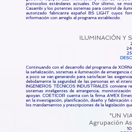
protocolos estándares actuales. Por último, se m
Casambi y los potentes sistemas para control de ilum
autorizado fabricante español BS LIGHT cuyos fo
información con arreglo al programa establecido.
ILUMINACIÓN Y 
2
24
25
DES
Continuando con el desarrollo del programa de XOR
la señalización, sistemas e iluminación de emergencia
a poco se van generando para satisfacer las exigencia
debidamente la seguridad de las personas en el interio
INGENIEROS TÉCNICOS INDUSTRIALES conviene refres
sistemas inteligentes de emergencia, monitorización 
apoyan. COETICOR cuenta con la firma AWEX Emergenc
en la investigación, planificación, diseño y fabricac
los mandamientos y prescripciones de la legislación q
"UN VI
Agrupación As
10