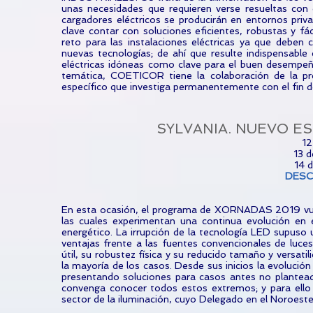
unas necesidades que requieren verse resueltas con e
cargadores eléctricos se producirán en entornos priva
clave contar con soluciones eficientes, robustas y fáci
reto para las instalaciones eléctricas ya que debe
nuevas tecnologías; de ahí que resulte indispensabl
eléctricas idóneas como clave para el buen desempeñ
temática, COETICOR tiene la colaboración de la p
específico que investiga permanentemente con el fin d
SYLVANIA. NUEVO E
12
13 d
14 d
DES
En esta ocasión, el programa de XORNADAS 2019 vuelve
las cuales experimentan una continua evolución en
energético. La irrupción de la tecnología LED supuso
ventajas frente a las fuentes convencionales de luc
útil, su robustez física y su reducido tamaño y versat
la mayoría de los casos. Desde sus inicios la evolució
presentando soluciones para casos antes no plan
convenga conocer todos estos extremos; y para ell
sector de la iluminación, cuyo Delegado en el Noroeste