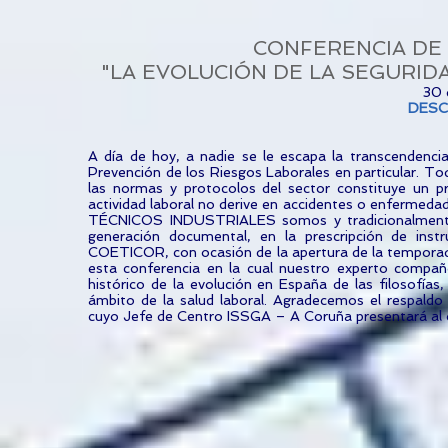
CONFERENCIA DE
"LA EVOLUCIÓN DE LA SEGURIDA
30 
DES
A día de hoy, a nadie se le escapa la transcendenci
Prevención de los Riesgos Laborales en particular. To
las normas y protocolos del sector constituye un pr
actividad laboral no derive en accidentes o enfermeda
TÉCNICOS INDUSTRIALES somos y tradicionalmente 
generación documental, en la prescripción de inst
COETICOR, con ocasión de la apertura de la tempor
esta conferencia en la cual nuestro experto co
histórico de la evolución en España de las filosofías
ámbito de la salud laboral. Agradecemos el res
cuyo Jefe de Centro ISSGA – A Coruña presentará al 