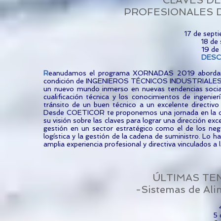
CLAVES DE
PROFESIONALES D
17 de septi
18 de
19 de
DES
R
eanudamos el programa XORNADAS 2019 abordando u
condición de INGENIEROS TÉCNICOS INDUSTRIALES y c
un nuevo mundo inmerso en nuevas tendencias sociales
cualificación técnica y los conocimientos de ingenie
tránsito de un buen técnico a un excelente directivo 
Desde COETICOR te proponemos una jornada en la que
su visión sobre las claves para lograr una dirección ex
gestión en un sector estratégico como el de los neg
logística y la gestión de la cadena de suministro. Lo
amplia experiencia profesional y directiva vinculado
ÚLTIMAS TE
-Sistemas de Ali
5 