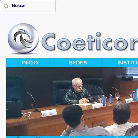
INICIO
SEDES
INSTIT