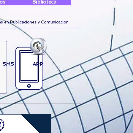
os
Biblioteca
ás en Publicaciones y Comunicación
SMS
APP