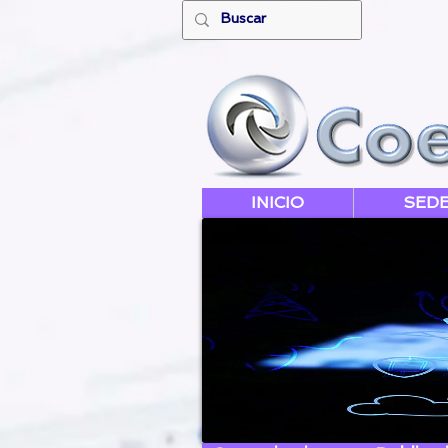
INICIO
SED