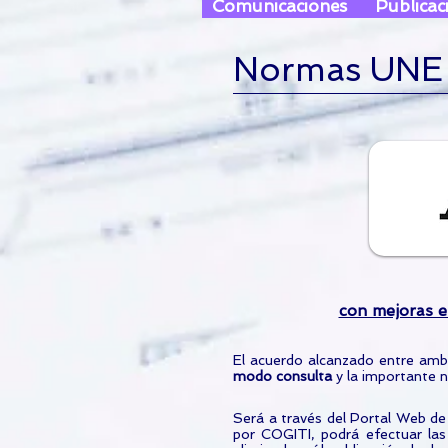
Comunicaciones
Publicac
Normas UNE
con mejoras 
El acuerdo alcanzado entre amb
modo consulta
y la importante 
Será a través del Portal Web de
por COGITI, podrá efectuar las