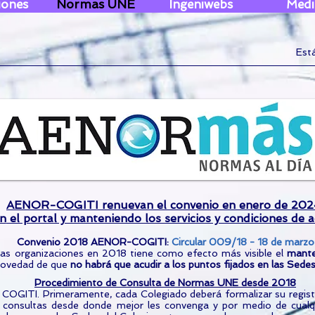
iones
Normas UNE
Ingeniwebs
Medi
Est
AENOR-COGITI renuevan el convenio en enero de 202
en
el portal y manteniendo los servicios y condiciones de a
Convenio 2018 AENOR-COGITI:
Circular
009/18 - 18 de marzo
as organizaciones en 2018 tiene como efecto más visible el
mante
novedad de que
no habrá que acudir a los puntos fijados en las Sedes 
Procedimiento de Consulta de Normas UNE desde 2018
 COGITI. Primeramente, cada Colegiado deberá formalizar su regis
 consultas desde donde mejor les convenga y por medio de cualqui