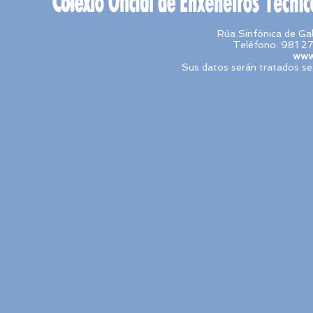
Rúa Sinfónica de Ga
Teléfono: 981 27
www.
Sus datos serán tratados seg