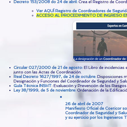
Decreto 153/2008 do 24 de abril:
Crea el Registro de Coord
Ver AQUÍ Registro de Coordinadores de Segurida
ACCESO AL PROCEDIMIENTO DE INGRESO E
Circular 027/2000 de 21 de agosto:
El Libro de incidencias
junto con las Actas de Coordinación.
Real Decreto 1627/1997, de 24 de octubre:
D
i
sposiciones m
Designación y Funciones del Coordinador de Seguridad y Sal
Guía Técnica INSHT
:
Evaluación y Prevención de los Riesgos 
Ley 38/1999, de 5 de noviembre
:
Ordenación de la Edificació
26 de abril de 2007
Manifiesto Oficial de Coeticor sob
Coordinador de Seguridad y Salu
y su ejercicio por los Ingenieros T