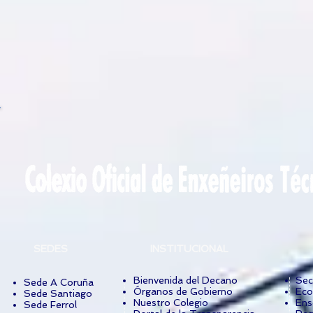
SEDES
INSTITUCIONAL
Bienvenida del Decano
Sec
Sede A Coruña
Órganos de Gobierno
Eco
Sede Santiago
Nuestro Colegio
Ens
Sede Ferrol