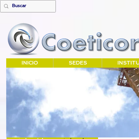
INICIO
SEDES
INSTIT