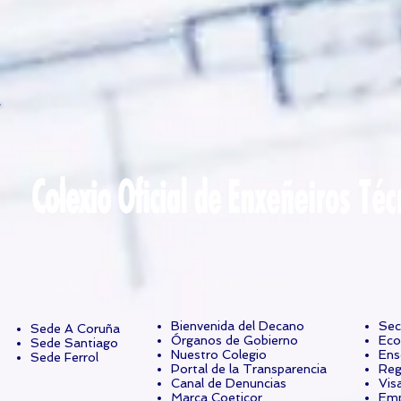
SEDES
INSTITUCIONAL
Bienvenida del Decano
Sec
Sede A Coruña
Órganos de Gobierno
Eco
Sede Santiago
Nuestro Colegio
Ens
Sede Ferrol
Portal de la Transparencia
Reg
Canal de Denuncias
Vis
Marca Coeticor
Emp