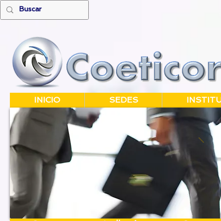
INICIO
SEDES
INSTIT