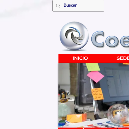
INICIO
SED