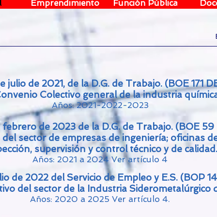
l
Emprendimiento
Función Pública
Doc
e julio de 2021, de la D.G. de Trabajo. (BOE 171 
onvenio Colectivo general de la industria química
Años: 2021-2022-2023
 febrero de 2023 de la D.G. de Trabajo. (BOE 59
del sector de empresas de ingeniería; oficinas de
ección, supervisión y control técnico y de calidad
Años:
2021 a 2024
Ver artículo 4
lio de 2022 del Servicio de Empleo y E.S.
(BOP 14
ivo del sector de la Industria Siderometalúrgico
Años: 2020 a 2025 Ver artículo 4.