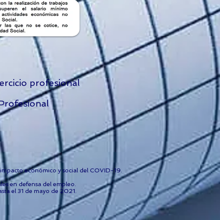
jercicio profesional
Profesional
al impacto económico y social del COVID-19.
ales en defensa del empleo.
ta el 31 de mayo de 2021.