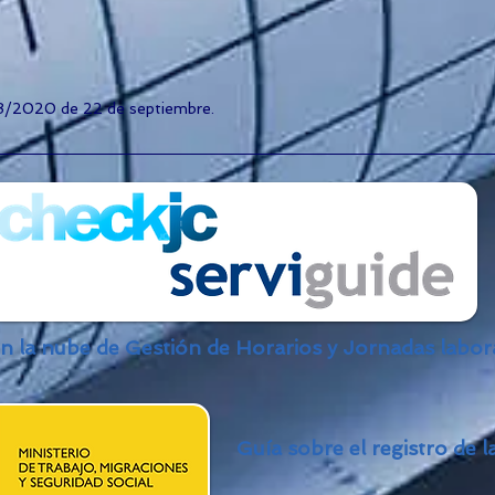
8/2020 de 22 de septiembre.
 la nube de Gestión de Horarios y Jornadas labo
Guía sobre el registro de 