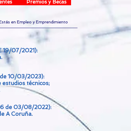
entes
Premios y Becas
Estás en Empleo y Emprendimiento
DE 19/07/2021):
.
 de 10/03/2023):
 estudios técnicos;
.
6 de 03/08/2022):
 de
A Coruña.