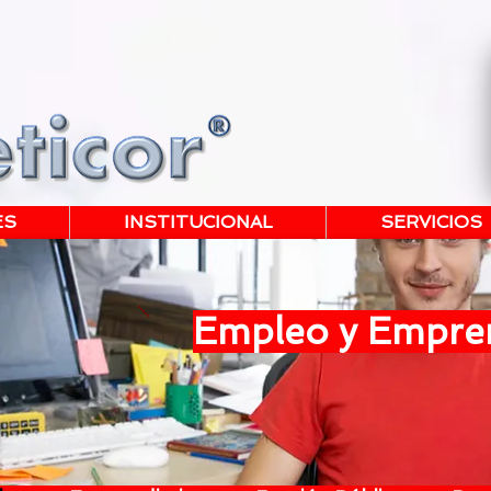
ES
INSTITUCIONAL
SERVICIOS
Empleo y Empre