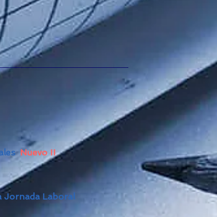
rales
Nuevo !!
la Jornada Laboral