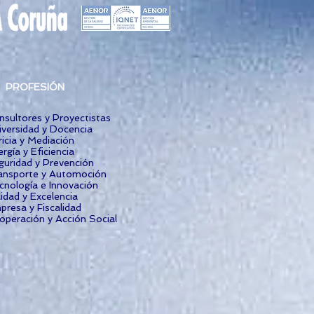
PROFESIÓN
nsultores y Proyectistas
iversidad y Docencia
icia y Mediación
rgía y Eficiencia
guridad y Prevención
ansporte y Automoción
cnología e Innovación
idad y Excelencia
presa y Fiscalidad
operación y Acción Social