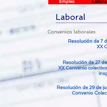
Empleo
Labora
Laboral
Convenios laborales
Resolución de 7 d
XX C
Resolución de 27 de
XX Convenio colectivo 
insp
Resolución de 29 de ju
Convenio Colect