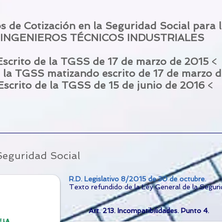
 de Cotización en la Seguridad Social para 
INGENIEROS TÉCNICOS INDUSTRIALES
Escrito de la TGSS de 17 de marzo de 2015
<
e la TGSS matizando escrito de 17 de marzo 
scrito de la TGSS de 15 de junio de 2016
<
Seguridad Social
R.D. Legislativo 8/2015 de 30 de octubre
.
Texto refundido de la Ley General de la Seguri
Art. 213. Incompatibilidades. Punto 4.