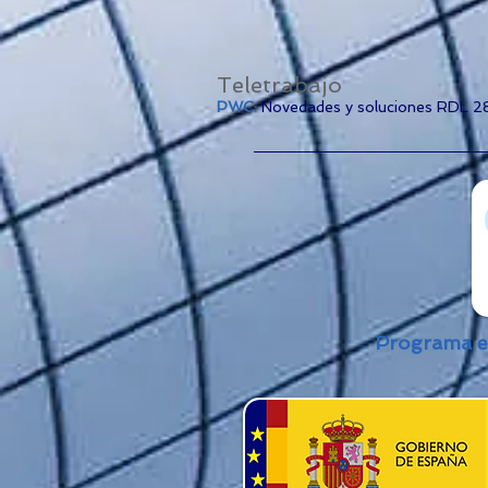
Teletrabajo
PWC:
Novedades y soluciones RDL 2
Programa en