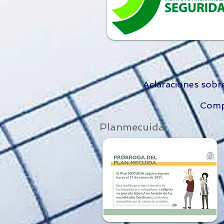
Aclaraciones sobre 
Compatibil
Planmecuida