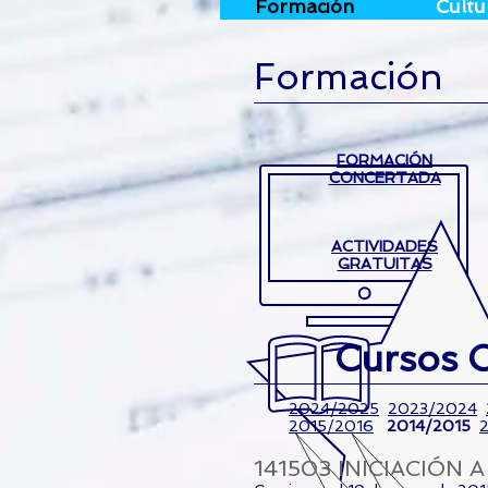
Formación
Cultu
Formación
FORMACIÓN
CONCERTADA
ACTIVIDADES
GRATUITAS
Cursos 
2024/2025
2023/2024
2015/2016
2014/2015
141503 INICIACIÓN 