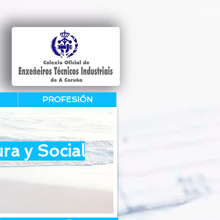
PROFESIÓN
ra y Social