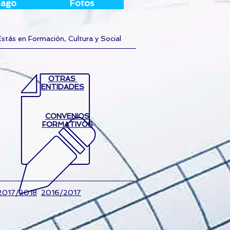
iago
Fotos
Estás en Formación, Cultura y Social
OTRAS
ENTIDADES
CONVENIOS
FORMATIVOS
2017/2018
2016/2017