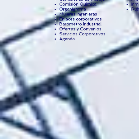
Comisión Química
Inm
Organigrama
Pub
Mujeres Ingenieras
Enlaces corporativos
Barómetro Industrial
Ofertas y Convenios
Servicios Corporativos
Agenda