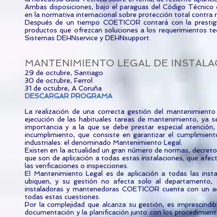
Ambas disposiciones, bajo el paraguas del Código Técnico de
en la normativa internacional sobre protección total contra 
Después de un tiempo COETICOR contará con la prestigi
productos que ofrezcan soluciones a los requerimientos tec
Sistemas DEHNservice y DEHNsupport.
MANTENIMIENTO LEGAL DE INSTALA
29 de octubre, Santiago
30 de octubre, Ferrol
31 de octubre, A Coruña
DESCARGAR PROGRAMA
La realización de una correcta gestión del mantenimiento 
ejecución de las habituales tareas de mantenimiento, ya se
importancia y a la que se debe prestar especial atención
incumplimiento, que consiste en garantizar el cumplimiento
industriales: el denominado Mantenimiento Legal.
Existen en la actualidad un gran número de normas, decreto
que son de aplicación a todas estas instalaciones, que afe
las verificaciones o inspecciones.
El Mantenimiento Legal es de aplicación a todas las instal
ubiquen, y su gestión no afecta solo al departamento, 
instaladoras y mantenedoras COETICOR cuenta con un acr
todas estas cuestiones.
Por la complejidad que alcanza su gestión, es imprescindibl
documentación y la planificación junto con los procedimiento