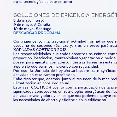
otras tecnologías de este entorno
SOLUCIONES DE EFICENCIA ENERGÉT
8 de mayo, Ferrol
9 de mayo, A Coruña
10 de mayo, Santiago
DESCARGAR PROGRAMA
Continuamos con la tradicional actividad formativa que
esquema de sesiones técnicas y, tras un breve paréntes
XORNADAS COETICOR 2012.
Las responsabilidades que todos nosotros asumimos como T
proyección, instalación, mantenimiento,reparación o perici
poseer para ejecutar con acierto nuestras tareas, en este cas
algo en lo que venimos incidiendo con regularidad.
Por eso, la Jornada de hoy alertará sobre las magníficas
actividad en este campo profesional.
Cabe resaltar que, además, junto al resumen de la más reci
Climatización en consumo anual.
Esta vez, COETICOR cuenta con la participación de la pr
significados conocedores en tecnologías energéticas de nu
actividad investigadora y en los que nos podemos apoyar co
las necesidades de ahorro y eficiencia en la edificación.