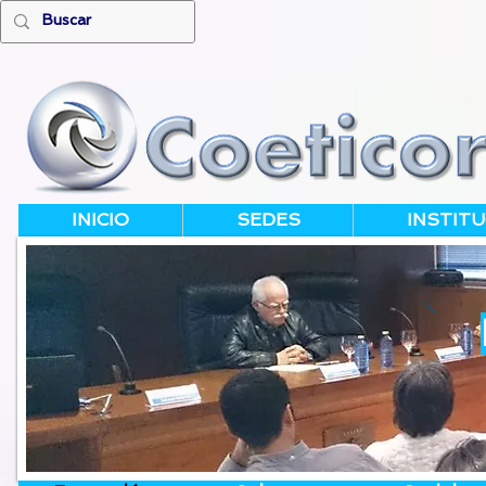
INICIO
SEDES
INSTITU